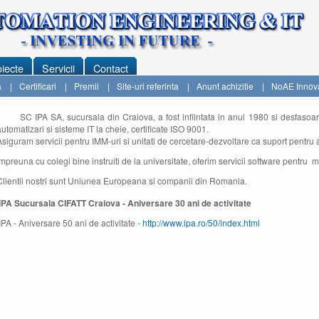
iecte
Servicii
Contact
a
|
Certificari
|
Premii
|
Site-uri referinta
|
Anunt achizitie
|
NoAE Innov
SC IPA SA, sucursala din Craiova, a fost infiintata in anul 1980 si desfasoar
automatizari si sisteme IT la cheie, certificate ISO 9001.
Asiguram servicii pentru IMM-uri si unitati de cercetare-dezvoltare ca suport pentru a
Impreuna cu colegi bine instruiti de la universitate, oferim servicii software pentru 
Clientii nostri sunt Uniunea Europeana si companii din Romania.
PA Sucursala CIFATT Craiova - Aniversare 30 ani de activitate
PA - Aniversare 50 ani de activitate -
http://www.ipa.ro/50/index.html