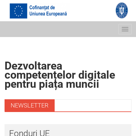
Menu
Dezvoltarea
competențelor digitale
pentru piața muncii
NEWSLETTER
Fonduri UE